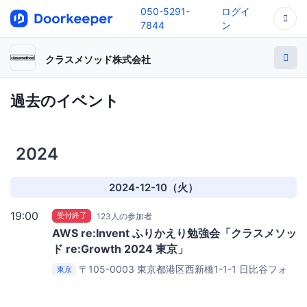
050-5291-
ログイ
7844
ン
クラスメソッド株式会社
過去のイベント
2024
2024-12-10（火）
19:00
受付終了
123人の参加者
AWS re:Invent ふりかえり勉強会「クラスメソッ
ド re:Growth 2024 東京」
〒105-0003 東京都港区西新橋1-1-1 日比谷フォ
東京
ートタワー26階
クラスメソッド株式会社 日比谷オフィ
ス26階 カフェスペース