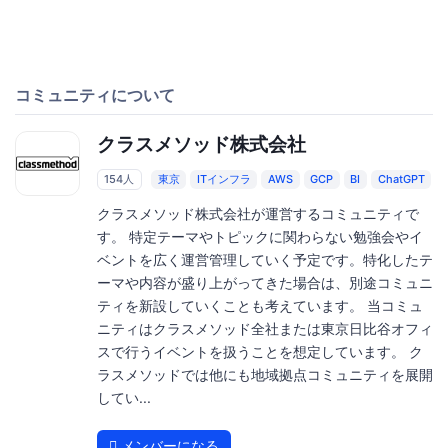
コミュニティについて
クラスメソッド株式会社
154人
東京
ITインフラ
AWS
GCP
BI
ChatGPT
クラスメソッド株式会社が運営するコミュニティで
す。 特定テーマやトピックに関わらない勉強会やイ
ベントを広く運営管理していく予定です。特化したテ
ーマや内容が盛り上がってきた場合は、別途コミュニ
ティを新設していくことも考えています。 当コミュ
ニティはクラスメソッド全社または東京日比谷オフィ
スで行うイベントを扱うことを想定しています。 ク
ラスメソッドでは他にも地域拠点コミュニティを展開
してい...
メンバーになる