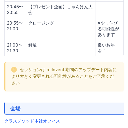
20:45〜
【プレゼント企画】じゃんけん大
20:55
会
20:55〜
クロージング
※少し伸び
21:00
る可能性が
あります
21:00〜
解散
良いお年
21:30
を！
セッションは re:Invent 期間のアップデート内容に
より大きく変更される可能性があることをご了承くだ
さい
会場
クラスメソッド本社オフィス