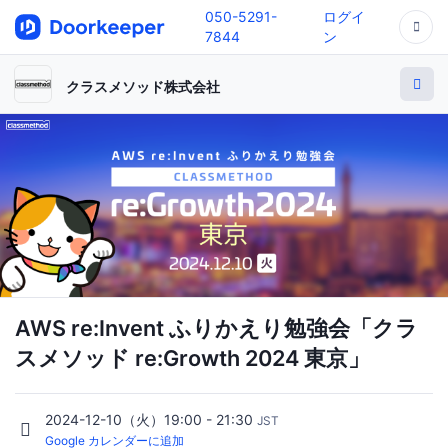
050-5291-
ログイ
7844
ン
クラスメソッド株式会社
AWS re:Invent ふりかえり勉強会「クラ
スメソッド re:Growth 2024 東京」
2024-12-10（火）19:00 - 21:30
JST
Google カレンダーに追加