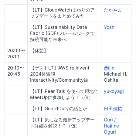
【LT】CloudWatchまわりのア
たかやま
ップデートをまとめてみた
【LT】Sustainability Data
Yoshi
Fabric (SDF)フレームワークで
持続可能な未来へ
20:00〜
【休憩】
20:10
20:10〜
【ゲストLT】AWS re:Invent
@ijin
20:45
2024体験談
Michael H.
Interactivity/Community編
Oshita
【LT】Peer Talk を使って現地で
yukoyagi
MeetUpに参加しよう！（仮）
【LT】GuardDutyの話とか
臼田佳祐
【LT】気になる最新アップデー
Guri /
ト詳細を解説！？（仮）
Hajime
Oguri