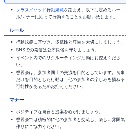
クラスメソッド行動規範
を踏まえ、以下に定めるルー
ル/マナーに則って行動することをお願い致します。
ルール
行動規範に基づき、多様性と尊重を大切にしましょう。
SNSでの発信は公序良俗を守りましょう。
イベント内でのリクルーティング活動はお控えくださ
い。
懇親会は、参加者同士の交流を目的としています。食事
だけを目的とした行動は、他の参加者の楽しみを損ねる
可能性があるためお控えください。
マナー
ポジティブな発言と提案を心がけましょう。
懇親会では積極的に他の参加者と交流し、楽しい雰囲気
作りにご協力ください。