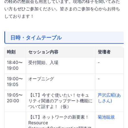
の軽めの懇親会も用意しています。現地の様子を聞いてみた
い方もぜひご参加ください。皆さまのご参加を心からお待ち
しております！
日時・タイムテーブル
時刻
セッション内容
登壇者
18:40〜
受付開始、入場
-
19:00
19:00〜
オープニング
-
19:05
19:05〜
【LT】今すぐ使いたい！セキュ
芦沢広昭(あ
20:00
リティ関連のアップデート機能に
しさん)
ついて話すよ！（仮）
【LT】ネットワークの新要素！
菊池聡規
Resource